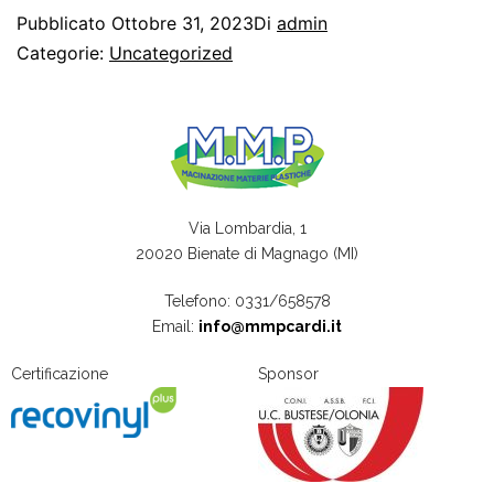
Pubblicato
Ottobre 31, 2023
Di
admin
Categorie:
Uncategorized
Via Lombardia, 1
20020 Bienate di Magnago (MI)
Telefono: 0331/658578
Email:
info@mmpcardi.it
Certificazione
Sponsor